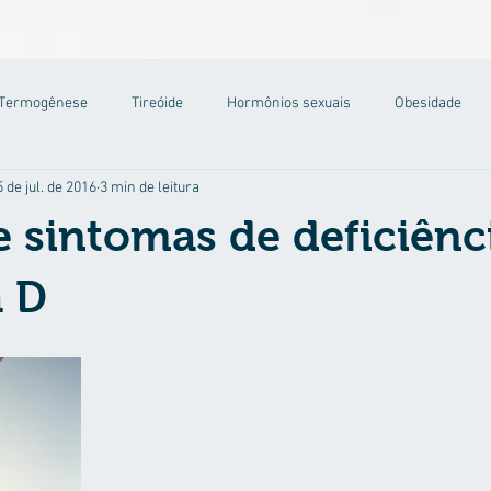
Termogênese
Tireóide
Hormônios sexuais
Obesidade
 de jul. de 2016
3 min de leitura
 e sintomas de deficiênc
a D