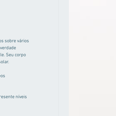
s sobre vários 
 verdade 
le. Seu corpo 
olar.
os 
esente níveis 