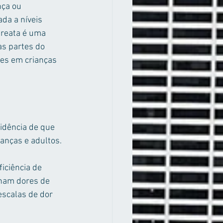
ça ou 
da a níveis 
areata é uma 
s partes do 
es em crianças 
idência de que 
anças e adultos.
iciência de 
nham dores de 
scalas de dor 