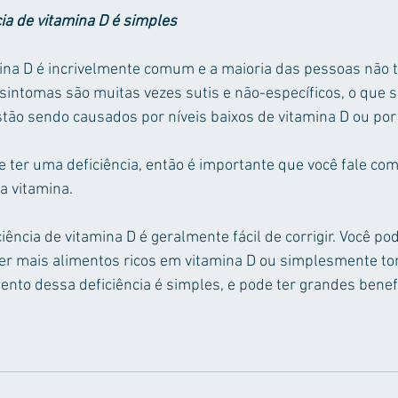
cia de vitamina D é simples
mina D é incrivelmente comum e a maioria das pessoas não 
 sintomas são muitas vezes sutis e não-específicos, o que si
 estão sendo causados por níveis baixos de vitamina D ou por
 ter uma deficiência, então é importante que você fale com
a vitamina.
iência de vitamina D é geralmente fácil de corrigir. Você p
mer mais alimentos ricos em vitamina D ou simplesmente t
nto dessa deficiência é simples, e pode ter grandes benefí