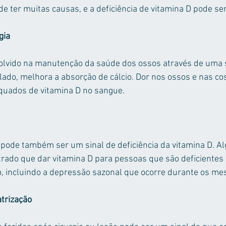
e ter muitas causas, e a deficiência de vitamina D pode se
gia
volvido na manutenção da saúde dos ossos através de uma s
ado, melhora a absorção de cálcio. Dor nos ossos e nas co
equados de vitamina D no sangue.
ode também ser um sinal de deficiência da vitamina D. Al
rado que dar vitamina D para pessoas que são deficientes 
, incluindo a depressão sazonal que ocorre durante os mes
atrização