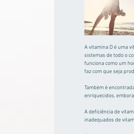
A vitamina D é uma v
sistemas de todo o co
funciona como um hor
faz com que seja produ
Também é encontrada 
enriquecidos, embora s
A deficiência de vit
inadequados de vitam