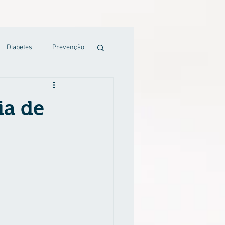
Diabetes
Prevenção
ia de