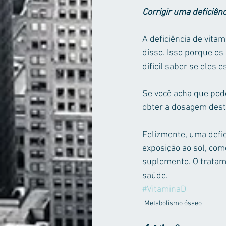
Corrigir uma deficiên
A deficiência de vita
disso. Isso porque os
difícil saber se eles
Se você acha que pode
obter a dosagem dest
Felizmente, uma defic
exposição ao sol, co
suplemento. O tratame
saúde.
#VitaminaD
Metabolismo ósseo