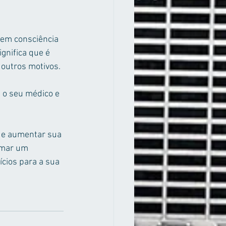
tem consciência 
gnifica que é 
 outros motivos.
 o seu médico e 
ode aumentar sua 
omar um 
cios para a sua 