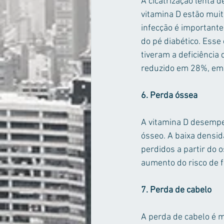
A cicatrização lenta d
vitamina D estão muit
infecção é importante
do pé diabético. Esse
tiveram a deficiência
reduzido em 28%, em
6. Perda óssea
A vitamina D desempe
ósseo. A baixa densid
perdidos a partir do 
aumento do risco de f
7. Perda de cabelo
A perda de cabelo é 