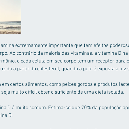
itamina extremamente importante que tem efeitos poderoso
rpo. Ao contrário da maioria das vitaminas, a vitamina D na
mônio, e cada célula em seu corpo tem um receptor para e
zida a partir do colesterol, quando a pele é exposta à luz s
em certos alimentos, como peixes gordos e produtos lácte
eja muito difícil obter o suficiente de uma dieta isolada.
amina D é muito comum. Estima-se que 70% da população apr
ina D.