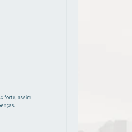
 forte, assim 
oenças.