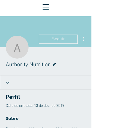
Mais ações
Seguir
Authority Nutrition
Escritor
Authority Nutrition
Perfil
Data de entrada: 13 de dez. de 2019
Sobre