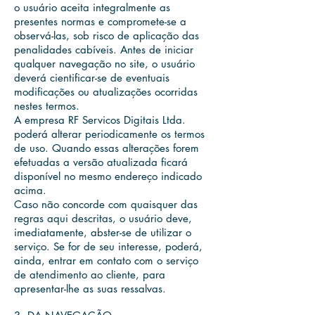
o usuário aceita integralmente as
presentes normas e compromete-se a
observá-las, sob risco de aplicação das
penalidades cabíveis. Antes de iniciar
qualquer navegação no site, o usuário
deverá cientificar-se de eventuais
modificações ou atualizações ocorridas
nestes termos.
A empresa RF Servicos Digitais Ltda.
poderá alterar periodicamente os termos
de uso. Quando essas alterações forem
efetuadas a versão atualizada ficará
disponível no mesmo endereço indicado
acima.
Caso não concorde com quaisquer das
regras aqui descritas, o usuário deve,
imediatamente, abster-se de utilizar o
serviço. Se for de seu interesse, poderá,
ainda, entrar em contato com o serviço
de atendimento ao cliente, para
apresentar-lhe as suas ressalvas.