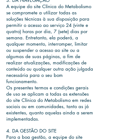
3. DA NAVEGAÇÃO
A equipe do site Clínica do Metabolismo
se compromete a utilizar todas as
soluções técnicas à sua disposição para
permitir o acesso ao serviço 24 (vinte e
quatro) horas por dia, 7 (sete) dias por
semana. Entretanto, ela poderá, a
qualquer momento, interromper, limitar
ou suspender o acesso ao site ou a
algumas de suas páginas, a fim de
realizar atualizações, modificações de
conteúdo ou qualquer outra ação julgada
necessária para o seu bom
funcionamento.
Os presentes termos e condições gerais
de uso se aplicam a todas as extensões
do site Clínica do Metabolismo em redes
sociais ou em comunidades, tanto as já
existentes, quanto aquelas ainda a serem
implementadas.
4. DA GESTÃO DO SITE
Para a boa gestão, a equipe do site