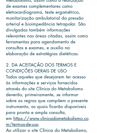
Metabolismo, assim como a realização
de exames complementares como
eletrocardiograma, teste ergométrico,
monitorização ambulatorial da pressão
arterial e bioimpedância tetrapolar. São
divulgadas também informações
relevantes nas áreas citadas, assim como
ferramentas para agendamento de
consultas e exames, e auxílio na
elaboração de estratégias dietéticas.
2. DA ACEITAÇÃO DOS TERMOS E
CONDIÇÕES GERAIS DE USO
Todos aqueles que desejarem ter acesso
às informações e serviços fornecidos
através do site Clínica do Metabolismo
deverão, primeiramente, se informar
sobre as regras que compõem o presente
instrumento, as quais ficarão disponíveis
para pronta e ampla consulta,
em
https://www.clinicadometabolismo.co
m/termos-de-uso
.
Ao utilizar o site Clínica do Metabolismo,