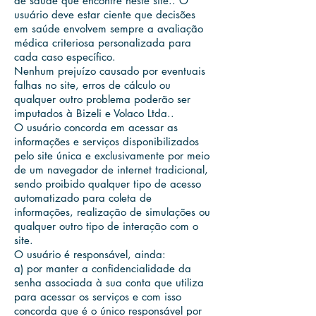
de saúde que encontre neste site.. O
usuário deve estar ciente que decisões
em saúde envolvem sempre a avaliação
médica criteriosa personalizada para
cada caso específico.
Nenhum prejuízo causado por eventuais
falhas no site, erros de cálculo ou
qualquer outro problema poderão ser
imputados à Bizeli e Volaco Ltda..
O usuário concorda em acessar as
informações e serviços disponibilizados
pelo site única e exclusivamente por meio
de um navegador de internet tradicional,
sendo proibido qualquer tipo de acesso
automatizado para coleta de
informações, realização de simulações ou
qualquer outro tipo de interação com o
site.
O usuário é responsável, ainda:
a) por manter a confidencialidade da
senha associada à sua conta que utiliza
para acessar os serviços e com isso
concorda que é o único responsável por