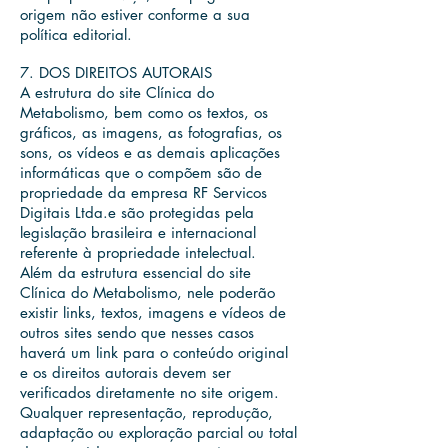
origem não estiver conforme a sua
política editorial.
7. DOS DIREITOS AUTORAIS
A estrutura do site Clínica do
Metabolismo, bem como os textos, os
gráficos, as imagens, as fotografias, os
sons, os vídeos e as demais aplicações
informáticas que o compõem são de
propriedade da empresa RF Servicos
Digitais Ltda.e são protegidas pela
legislação brasileira e internacional
referente à propriedade intelectual.
Além da estrutura essencial do site
Clínica do Metabolismo, nele poderão
existir links, textos, imagens e vídeos de
outros sites sendo que nesses casos
haverá um link para o conteúdo original
e os direitos autorais devem ser
verificados diretamente no site origem.
Qualquer representação, reprodução,
adaptação ou exploração parcial ou total