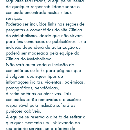
regulares realizadas, a equipe se isenta
de qualquer responsabilidade sobre o
conteúdo encontrado nestes sites e
serviços.
Poderão ser incluídos links nas seções de
perguntas e comentários do site Clínica
do Metabolismo, desde que não sirvam
para fins comerciais ou publicitários. Esta
inclusão dependerá de autorização ou
poderá ser moderada pela equipe do
Clínica do Metabolismo.
Não será autorizada a inclusão de
comentários ou links para páginas que
divulguem quaisquer tipos de
informações ilícitas, violentas, polêmicas,
pornográficas, xenofóbicas,
discriminatórias ou ofensivas. Tais
conteúdos serão removidos e o usuário
responsável pela inclusão sofrerá as
punições cabíveis.
A equipe se reserva o direito de retirar a
qualquer momento um link levando ao
seu próprio serviço, se a página de