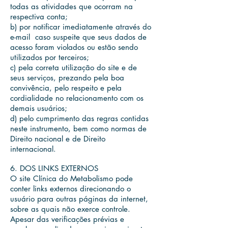
todas as atividades que ocorram na
respectiva conta;
b) por notificar imediatamente através do
e-mail caso suspeite que seus dados de
acesso foram violados ou estão sendo
utilizados por terceiros;
c) pela correta utilização do site e de
seus serviços, prezando pela boa
convivência, pelo respeito e pela
cordialidade no relacionamento com os
demais usuários;
d) pelo cumprimento das regras contidas
neste instrumento, bem como normas de
Direito nacional e de Direito
internacional.
6. DOS LINKS EXTERNOS
O site Clínica do Metabolismo pode
conter links externos direcionando o
usuário para outras páginas da internet,
sobre as quais não exerce controle.
Apesar das verificações prévias e