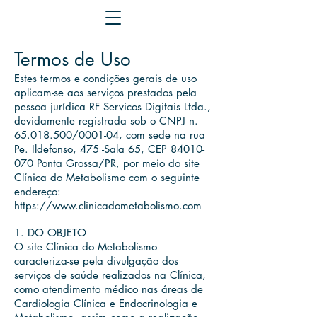
Termos de Uso
Estes termos e condições gerais de uso
aplicam-se aos serviços prestados pela
pessoa jurídica RF Servicos Digitais Ltda.,
devidamente registrada sob o CNPJ n.
65.018.500
/0001-04, com sede na rua
Pe. Ildefonso, 475 -Sala 65, CEP
84010-
070
Ponta Grossa/PR, por meio do site
Clínica do Metabolismo com o seguinte
endereço:
https://www.clinicadometabolismo.com
1. DO OBJETO
O site Clínica do Metabolismo
caracteriza-se pela divulgação dos
serviços de saúde realizados na Clínica,
como atendimento médico nas áreas de
Cardiologia Clínica e Endocrinologia e