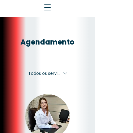
Agendamento
Todos os serviços