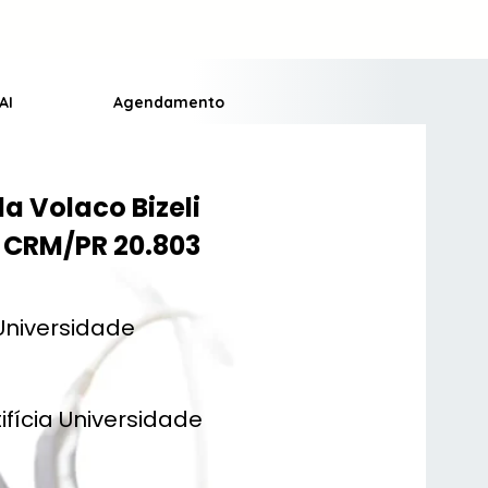
AI
Agendamento
a Volaco Bizeli
CRM/PR 20.803
Universidade
fícia Universidade