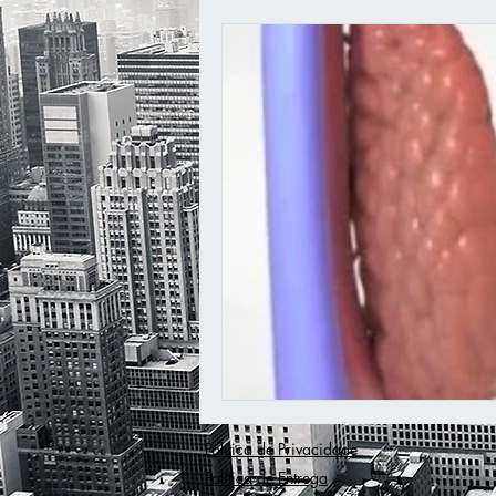
Prevenção
Motivação
D
Política de Privacidade
Política de Entrega