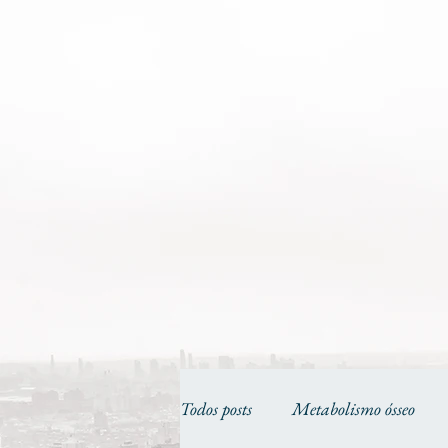
Todos posts
Metabolismo ósseo