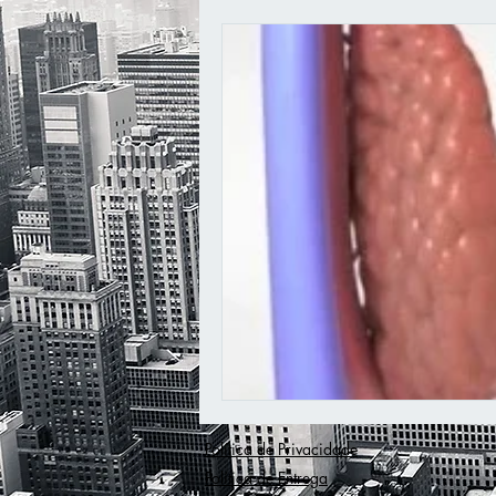
Prevenção
Motivação
D
Política de Privacidade
Política de Entrega