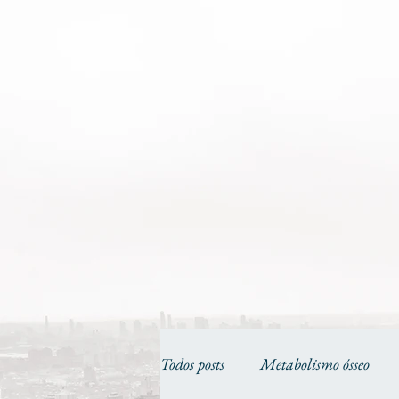
Todos posts
Metabolismo ósseo