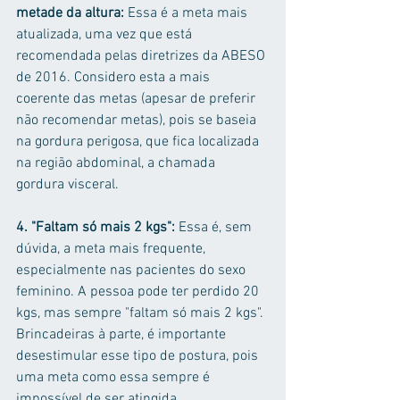
metade da altura: 
Essa é a meta mais 
atualizada, uma vez que está 
recomendada pelas diretrizes da ABESO 
de 2016. Considero esta a mais 
coerente das metas (apesar de preferir 
não recomendar metas), pois se baseia 
na gordura perigosa, que fica localizada 
na região abdominal, a chamada 
gordura visceral.
4. "Faltam só mais 2 kgs": 
Essa é, sem 
dúvida, a meta mais frequente, 
especialmente nas pacientes do sexo 
feminino. A pessoa pode ter perdido 20 
kgs, mas sempre "faltam só mais 2 kgs". 
Brincadeiras à parte, é importante 
desestimular esse tipo de postura, pois 
uma meta como essa sempre é 
impossível de ser atingida.