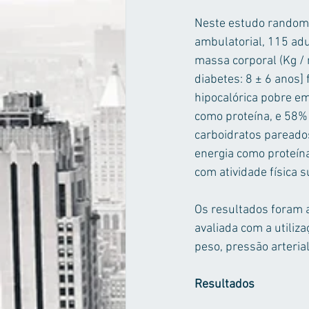
Neste estudo randomi
ambulatorial, 115 adu
massa corporal (Kg / 
diabetes: 8 ± 6 anos]
hipocalórica pobre em
como proteína, e 58% 
carboidratos pareados
energia como proteín
com atividade física 
Os resultados foram a
avaliada com a utiliz
peso, pressão arterial
Resultados