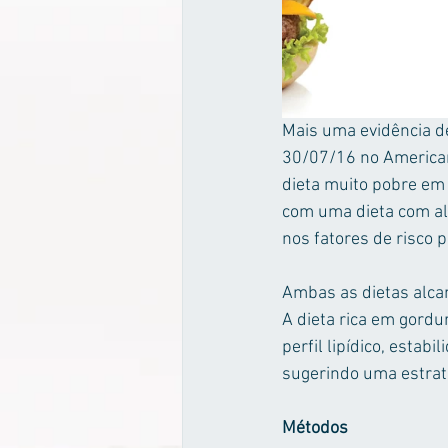
Mais uma evidência d
30/07/16 no American 
dieta muito pobre em 
com uma dieta com alt
nos fatores de risco 
Ambas as dietas alca
A dieta rica em gordu
perfil lipídico, estab
sugerindo uma estraté
Métodos