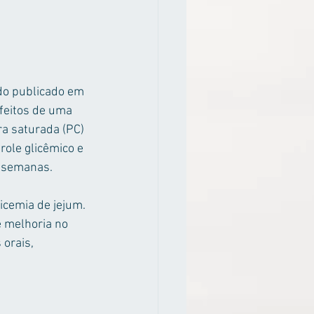
o publicado em 
feitos de uma 
a saturada (PC) 
role glicêmico e 
2 semanas.
cemia de jejum. 
 melhoria no 
 orais, 