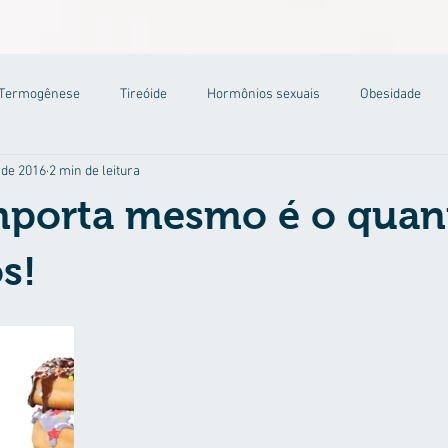
Termogênese
Tireóide
Hormônios sexuais
Obesidade
 de 2016
2 min de leitura
mporta mesmo é o quan
s!