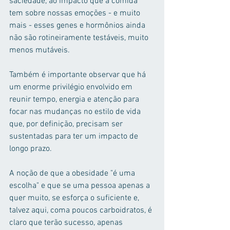
saciedade, ao impacto que a comida 
tem sobre nossas emoções - e muito 
mais - esses genes e hormônios ainda 
não são rotineiramente testáveis, muito 
menos mutáveis.
Também é importante observar que há 
um enorme privilégio envolvido em 
reunir tempo, energia e atenção para 
focar nas mudanças no estilo de vida 
que, por definição, precisam ser 
sustentadas para ter um impacto de 
longo prazo.
A noção de que a obesidade "é uma 
escolha" e que se uma pessoa apenas a 
quer muito, se esforça o suficiente e, 
talvez aqui, coma poucos carboidratos, é 
claro que terão sucesso, apenas 