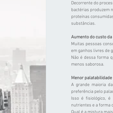
Decorrente do process
bactérias produzem 
proteínas consumidas 
substâncias.
Aumento do custo da 
Muitas pessoas cons
em ganhos livres de 
Não é dessa forma qu
menos saborosa.
Menor palatabilidade 
A grande maioria da
preferência pelo pala
Isso é fisiológico, 
nutrientes e a forma 
Qual é a mistura mais