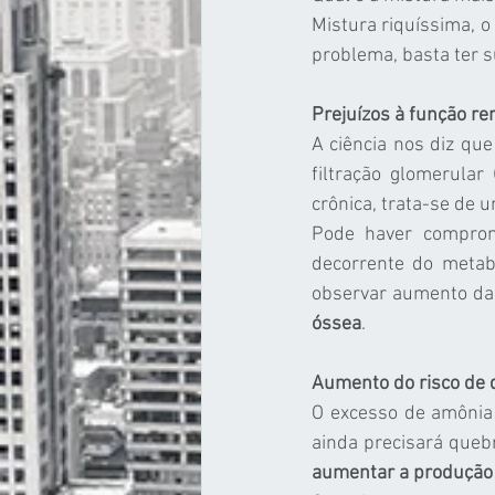
Mistura riquíssima, 
problema, basta ter s
Prejuízos à função re
A ciência nos diz que
filtração glomerular
crônica, trata-se de u
Pode haver comprom
decorrente do metab
observar aumento da 
óssea
.
Aumento do risco de 
O excesso de amônia
aumentar a produção