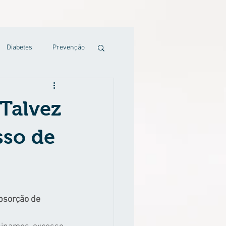
Diabetes
Prevenção
Talvez
sso de
bsorção de 