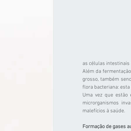
as células intestinais
Além da fermentação 
grosso, também send
flora bacteriana: es
Uma vez que estão 
microrganismos inva
malefícios à saúde.
Formação de gases a